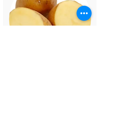
Batata