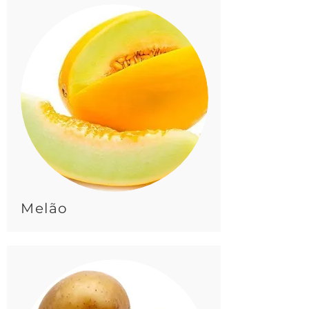
Melão