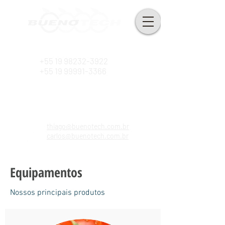
Desde 2010
+55 19 98232-3922
+55 19 99991-3366
thiago@buenotech.com.br
carlos@buenotech.com.br
Equipamentos
Nossos principais produtos