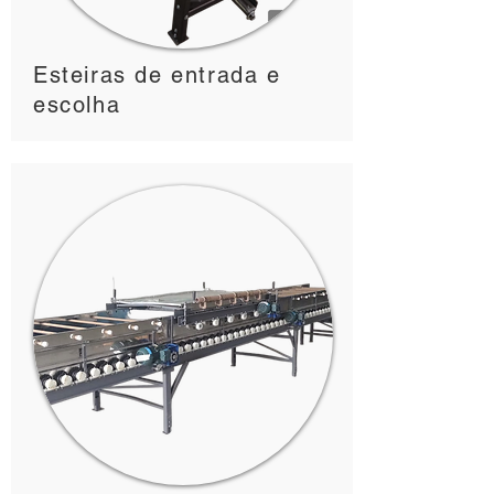
Esteiras de entrada e
escolha