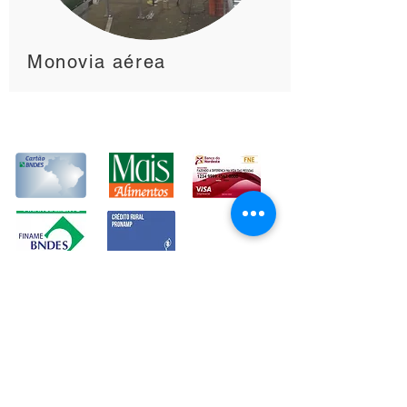
Monovia aérea
Financiamentos
Sobre a Buenotech
Empresa sediada em Limeira, interior de São
Paulo, especializada em máquinas
beneficiadoras e calibradores ou
classificadores de frutas. Fundada em 2010