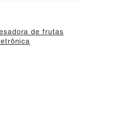
esadora de frutas
letrônica
Nossas Redes