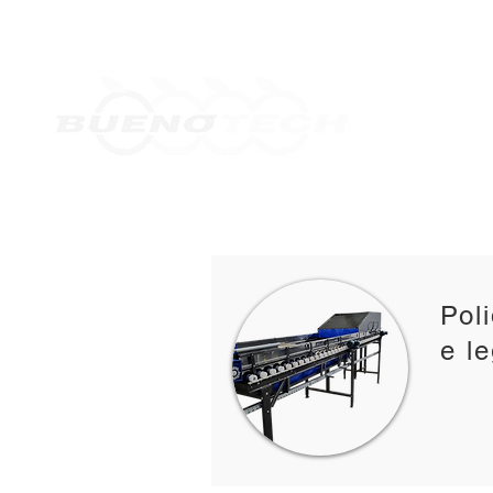
Home
Orçamentos
Desde 2010
Pol
e l