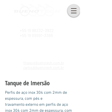
Desde 2010
+55 19 98232-3922
+55 19 99991-3366
thiago@buenotech.com.br
carlos@buenotech.com.br
Tanque de Imersão
Perfis de aço inox 304 com 2mm de
espessura, com pés e
travamento externo em perfis de aço
inox 304 com 2mm de espessura, com