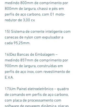
medindo 800mm de comprimento por
800mm de largura, chassi e pés em
perfis de aço carbono, com 01 moto-
redutor de 3,00 cv.
15) Sistema de corrente inteligente com
canecas de nylon com expulsador a
cada 95,25mm.
16)Dez Bancas de Embalagem –
medindo 857mm de comprimento por
900mm de largura, construídas em
perfis de aço inox, com revestimento de
E.V.A.
17)Um Painel eletroeletrônico – quadro
de comando em perfis de aço carbono,
com placa de processamento com
software de pesagem dinâmica, placas