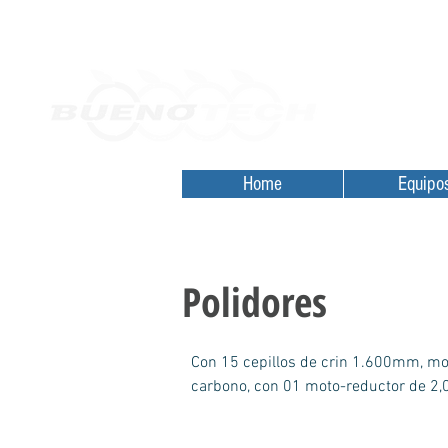
Home
Orçamentos
Desde 2010
Home
Equipo
Polidores
Con 15 cepillos de crin 1.600mm, mo
carbono, con 01 moto-reductor de 2,