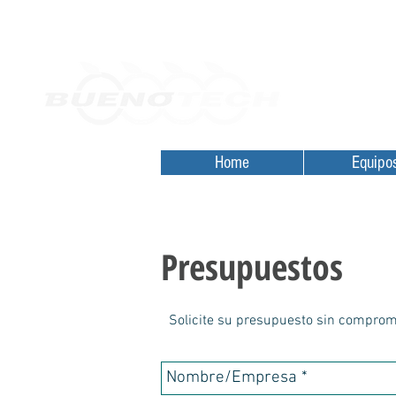
Home
Orçamentos
Desde 2010
Home
Equipo
Presupuestos
Solicite su presupuesto sin compromi