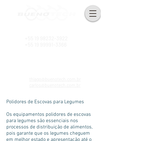
Desde 2010
+55 19 98232-3922
+55 19 99991-3366
thiago@buenotech.com.br
carlos@buenotech.com.br
Polidores de Escovas para Legumes
Os equipamentos polidores de escovas
para legumes são essenciais nos
processos de distribuição de alimentos,
pois garante que os legumes cheguem
em melhor estado e apresentação até o