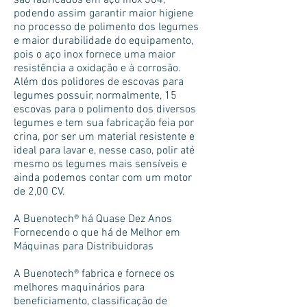
são fabricados em aço inox 304,
podendo assim garantir maior higiene
no processo de polimento dos legumes
e maior durabilidade do equipamento,
pois o aço inox fornece uma maior
resistência a oxidação e à corrosão.
Além dos polidores de escovas para
legumes possuir, normalmente, 15
escovas para o polimento dos diversos
legumes e tem sua fabricação feia por
crina, por ser um material resistente e
ideal para lavar e, nesse caso, polir até
mesmo os legumes mais sensíveis e
ainda podemos contar com um motor
de 2,00 CV.
A Buenotech® há Quase Dez Anos
Fornecendo o que há de Melhor em
Máquinas para Distribuidoras
A Buenotech® fabrica e fornece os
melhores maquinários para
beneficiamento, classificação de