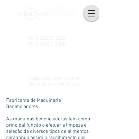
Desde 2010
+55 19 98232-3922
+55 19 99991-3366
thiago@buenotech.com.br
carlos@buenotech.com.br
Fabricante de Maquinaria
Beneficiadores
As máquinas beneficiadoras tem como
principal função o efetuar a limpeza e
seleção de diversos tipos de alimentos,
garantindo assim o recolhimento dos