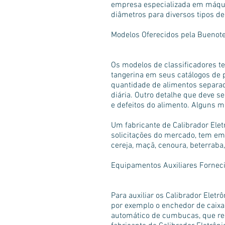
empresa especializada em máquin
diâmetros para diversos tipos de
Modelos Oferecidos pela Buenotec
Os modelos de classificadores te
tangerina em seus catálogos de p
quantidade de alimentos separad
diária. Outro detalhe que deve s
e defeitos do alimento. Alguns 
Um fabricante de Calibrador Ele
solicitações do mercado, tem em s
cereja, maçã, cenoura, beterraba,
Equipamentos Auxiliares Forneci
Para auxiliar os Calibrador Elet
por exemplo o enchedor de caixas
automático de cumbucas, que re