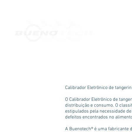
Home
Orçamentos
Desde 2010
Calibrador Eletrônico de tangeri
O Calibrador Eletrônico de tange
distribuição e consumo. O classi
estipulados pela necessidade de 
defeitos encontrados no alimento
A Buenotech® é uma fabricante d