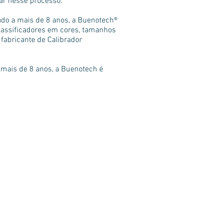
ar nesse processo.
ado a mais de 8 anos, a Buenotech®
lassificadores em cores, tamanhos
fabricante de Calibrador
 mais de 8 anos, a Buenotech é
Nossas Redes