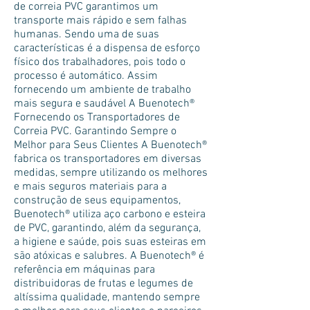
de correia PVC garantimos um
transporte mais rápido e sem falhas
humanas. Sendo uma de suas
características é a dispensa de esforço
físico dos trabalhadores, pois todo o
processo é automático. Assim
fornecendo um ambiente de trabalho
mais segura e saudável A Buenotech®
Fornecendo os Transportadores de
Correia PVC. Garantindo Sempre o
Melhor para Seus Clientes A Buenotech®
fabrica os transportadores em diversas
medidas, sempre utilizando os melhores
e mais seguros materiais para a
construção de seus equipamentos,
Buenotech® utiliza aço carbono e esteira
de PVC, garantindo, além da segurança,
a higiene e saúde, pois suas esteiras em
são atóxicas e salubres. A Buenotech® é
referência em máquinas para
distribuidoras de frutas e legumes de
altíssima qualidade, mantendo sempre