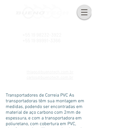
Desde 2010
+55 19 98232-3922
+55 19 99991-3366
thiago@buenotech.com.br
carlos@buenotech.com.br
Transportadores de Correia PVC As
transportadoras têm sua montagem em
medidas, podendo ser encontradas em
material de aço carbono com 2mm de
espessura, e com a transportadora em
poliuretano, com cobertura em PVC,