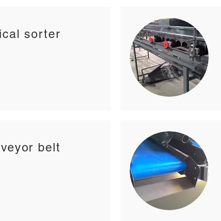
ical sorter
veyor belt