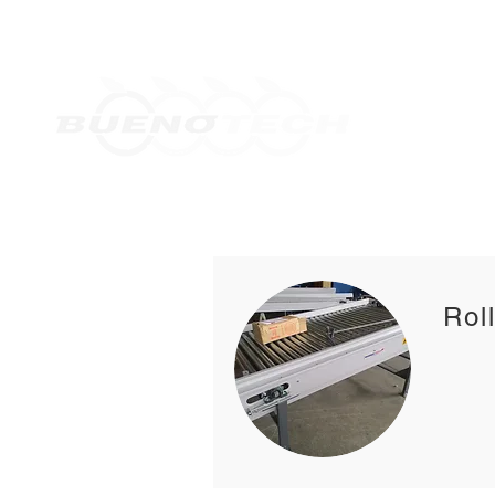
Home
Orçamentos
Desde 2010
Roll